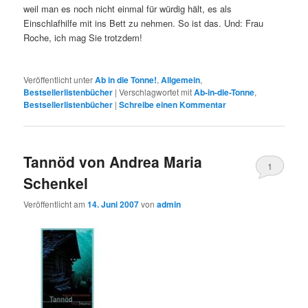
weil man es noch nicht einmal für würdig hält, es als
Einschlafhilfe mit ins Bett zu nehmen. So ist das. Und: Frau
Roche, ich mag Sie trotzdem!
Veröffentlicht unter
Ab in die Tonne!
,
Allgemein
,
Bestsellerlistenbücher
|
Verschlagwortet mit
Ab-in-die-Tonne
,
Bestsellerlistenbücher
|
Schreibe einen Kommentar
Tannöd von Andrea Maria
1
Schenkel
Veröffentlicht am
14. Juni 2007
von
admin