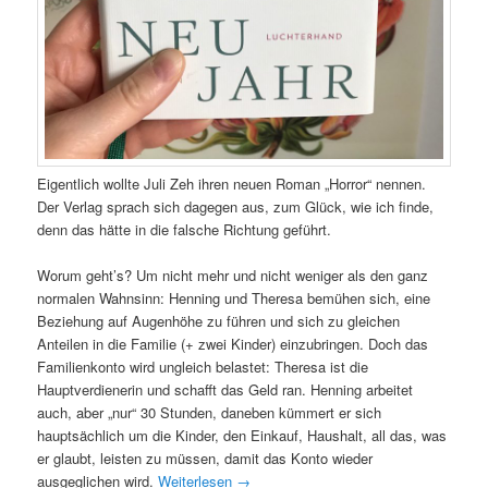
Eigentlich wollte Juli Zeh ihren neuen Roman „Horror“ nennen.
Der Verlag sprach sich dagegen aus, zum Glück, wie ich finde,
denn das hätte in die falsche Richtung geführt.
Worum geht’s? Um nicht mehr und nicht weniger als den ganz
normalen Wahnsinn: Henning und Theresa bemühen sich, eine
Beziehung auf Augenhöhe zu führen und sich zu gleichen
Anteilen in die Familie (+ zwei Kinder) einzubringen. Doch das
Familienkonto wird ungleich belastet: Theresa ist die
Hauptverdienerin und schafft das Geld ran. Henning arbeitet
auch, aber „nur“ 30 Stunden, daneben kümmert er sich
hauptsächlich um die Kinder, den Einkauf, Haushalt, all das, was
er glaubt, leisten zu müssen, damit das Konto wieder
ausgeglichen wird.
Weiterlesen
→