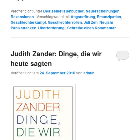
Veröffentlicht unter
Bestsellerlistenbücher
,
Neuerscheinungen
,
Rezensionen
|
Verschlagwortet mit
Angststörung
,
Emanzipation
,
Geschlechterkampf
,
Geschlechterrollen
,
Juli Zeh
,
Neujahr
,
Panikattacken
,
Überforderung
|
Schreibe einen Kommentar
Judith Zander: Dinge, die wir
heute sagten
Veröffentlicht am
24. September 2016
von
admin