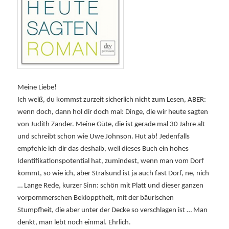
Meine Liebe!
Ich weiß, du kommst zurzeit sicherlich nicht zum Lesen, ABER:
wenn doch, dann hol dir doch mal: Dinge, die wir heute sagten
von Judith Zander. Meine Güte, die ist gerade mal 30 Jahre alt
und schreibt schon wie Uwe Johnson. Hut ab! Jedenfalls
empfehle ich dir das deshalb, weil dieses Buch ein hohes
Identifikationspotential hat, zumindest, wenn man vom Dorf
kommt, so wie ich, aber Stralsund ist ja auch fast Dorf, ne, nich
… Lange Rede, kurzer Sinn: schön mit Platt und dieser ganzen
vorpommerschen Beklopptheit, mit der bäurischen
Stumpfheit, die aber unter der Decke so verschlagen ist … Man
denkt, man lebt noch einmal. Ehrlich.