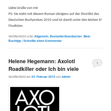
Liebe Grüße von mir
PS: Sie steht mit diesem Roman übrigens auf der Shortlist des
Deutschen Buchpreises 2010 und ist damit unter den letzten 6!
Finalisten.
Veröffentlicht unter
Allgemein
,
Bestsellerlistenbücher
,
Mein
Buchtipp
|
Schreibe einen Kommentar
Helene Hegemann: Axolotl
1
Roadkiller oder Ich bin viele
Veröffentlicht am
24. Februar 2010
von
admin