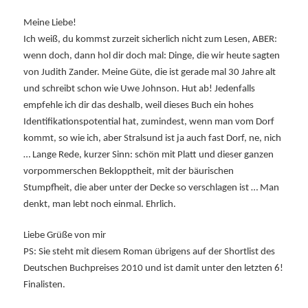
Meine Liebe!
Ich weiß, du kommst zurzeit sicherlich nicht zum Lesen, ABER:
wenn doch, dann hol dir doch mal: Dinge, die wir heute sagten
von Judith Zander. Meine Güte, die ist gerade mal 30 Jahre alt
und schreibt schon wie Uwe Johnson. Hut ab! Jedenfalls
empfehle ich dir das deshalb, weil dieses Buch ein hohes
Identifikationspotential hat, zumindest, wenn man vom Dorf
kommt, so wie ich, aber Stralsund ist ja auch fast Dorf, ne, nich
… Lange Rede, kurzer Sinn: schön mit Platt und dieser ganzen
vorpommerschen Beklopptheit, mit der bäurischen
Stumpfheit, die aber unter der Decke so verschlagen ist … Man
denkt, man lebt noch einmal. Ehrlich.
Liebe Grüße von mir
PS: Sie steht mit diesem Roman übrigens auf der Shortlist des
Deutschen Buchpreises 2010 und ist damit unter den letzten 6!
Finalisten.