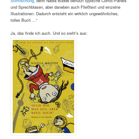
Stilmischung
, denn Nadia Budde benutzt typische Comic-Panels
und Sprechblasen, aber daneben auch Fließtext und einzelne
Illustrationen. Dadurch entsteht ein wirklich ungewöhnliches,
tolles Buch …“
Ja, das finde ich auch. Und so sieht’s aus: