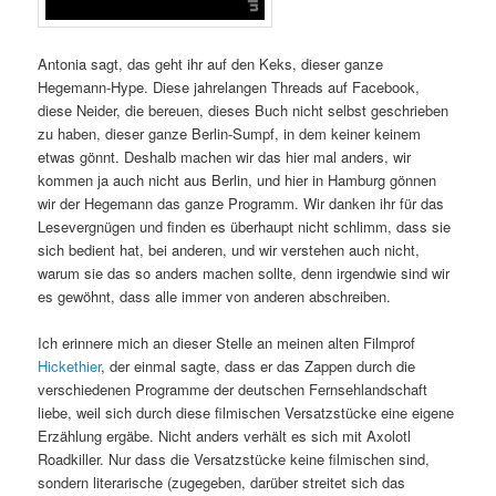
Antonia sagt, das geht ihr auf den Keks, dieser ganze
Hegemann-Hype. Diese jahrelangen Threads auf Facebook,
diese Neider, die bereuen, dieses Buch nicht selbst geschrieben
zu haben, dieser ganze Berlin-Sumpf, in dem keiner keinem
etwas gönnt.
Deshalb machen wir das hier mal anders, wir
kommen ja auch nicht aus Berlin, und hier in Hamburg gönnen
wir der Hegemann das ganze Programm. Wir danken ihr für das
Lesevergnügen und finden es überhaupt nicht schlimm, dass sie
sich bedient hat, bei anderen, und wir verstehen auch nicht,
warum sie das so anders machen sollte, denn irgendwie sind wir
es gewöhnt, dass alle immer von anderen abschreiben.
Ich erinnere mich an dieser Stelle an meinen alten Filmprof
Hickethier
, der einmal sagte, dass er das Zappen durch die
verschiedenen Programme der deutschen Fernsehlandschaft
liebe, weil sich durch diese filmischen Versatzstücke eine eigene
Erzählung ergäbe. Nicht anders verhält es sich mit Axolotl
Roadkiller. Nur dass die Versatzstücke keine filmischen sind,
sondern literarische (zugegeben, darüber streitet sich das