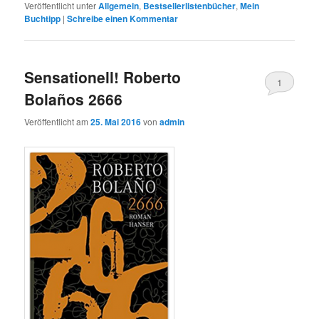
Veröffentlicht unter
Allgemein
,
Bestsellerlistenbücher
,
Mein
Buchtipp
|
Schreibe einen Kommentar
Sensationell! Roberto
1
Bolaños 2666
Veröffentlicht am
25. Mai 2016
von
admin