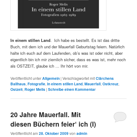
In einem stillen Land
. Ich habe es bestellt. Es ist das dritte
Buch, mit dem ich und der Mauerfall Geburtstag feiern. Natürlich
halte ich euch auf dem Laufenden, ob’s was ist oder nicht, aber
eigentlich bin ich mir ziemlich sicher, dass es was ist, mehr noch
als OSTZEIT, glaube ich … Ihr hört von mir.
Veröffentlicht unter
Allgemein
|
Verschlagwortet mit
Clärchens
Ballhaus
,
Fotografie
,
In einem stillen Land
,
Mauerfall
,
Ostkreuz
,
Ostzeit
,
Roger Melis
|
Schreibe einen Kommentar
20 Jahre Mauerfall. Mit
diesen Büchern feier‘ ich (I)
Veröffentlicht am
28. Oktober 2009
von
admin