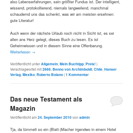
also Lebenserfahrungen, sein größter Fundus ist. Der intelligent,
wissend, protokollierend, niemals langweilend, manchmal
schaudernd uns das schenkt, was wir am meisten ersehnen:
gute Literatur!
Auch wenn der nächste Urlaub noch nicht in Sicht ist, es sei
allen ans Herz gelegt, dieses Buch zu lesen. Es ist
Geheimwissen und in diesem Sinne eine Offenbarung.
Weiterlesen
→
Veröffentlicht unter
Allgemein
,
Mein Buchtipp
,
Preis!
|
Verschlagwortet mit
2666
,
Benno von Archimboldi
,
Chile
,
Hanser
Verlag
,
Mexiko
,
Roberto Bolano
|
1
Kommentar
Das neue Testament als
Magazin
Veröffentlicht am
24. September 2010
von
admin
Tja, da lümmelt so ein (Blatt-)Macher irgendwo in einem Hotel