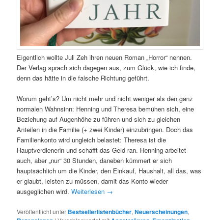
Eigentlich wollte Juli Zeh ihren neuen Roman „Horror“ nennen.
Der Verlag sprach sich dagegen aus, zum Glück, wie ich finde,
denn das hätte in die falsche Richtung geführt.
Worum geht’s? Um nicht mehr und nicht weniger als den ganz
normalen Wahnsinn: Henning und Theresa bemühen sich, eine
Beziehung auf Augenhöhe zu führen und sich zu gleichen
Anteilen in die Familie (+ zwei Kinder) einzubringen. Doch das
Familienkonto wird ungleich belastet: Theresa ist die
Hauptverdienerin und schafft das Geld ran. Henning arbeitet
auch, aber „nur“ 30 Stunden, daneben kümmert er sich
hauptsächlich um die Kinder, den Einkauf, Haushalt, all das, was
er glaubt, leisten zu müssen, damit das Konto wieder
ausgeglichen wird.
Weiterlesen
→
Veröffentlicht unter
Bestsellerlistenbücher
,
Neuerscheinungen
,