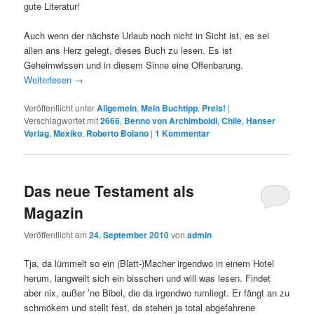
gute Literatur!
Auch wenn der nächste Urlaub noch nicht in Sicht ist, es sei
allen ans Herz gelegt, dieses Buch zu lesen. Es ist
Geheimwissen und in diesem Sinne eine Offenbarung.
Weiterlesen
→
Veröffentlicht unter
Allgemein
,
Mein Buchtipp
,
Preis!
|
Verschlagwortet mit
2666
,
Benno von Archimboldi
,
Chile
,
Hanser
Verlag
,
Mexiko
,
Roberto Bolano
|
1
Kommentar
Das neue Testament als
Magazin
Veröffentlicht am
24. September 2010
von
admin
Tja, da lümmelt so ein (Blatt-)Macher irgendwo in einem Hotel
herum, langweilt sich ein bisschen und will was lesen. Findet
aber nix, außer ’ne Bibel, die da irgendwo rumliegt. Er fängt an zu
schmökern und stellt fest, da stehen ja total abgefahrene