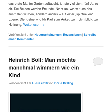
das erste Mal im Garten auftaucht, ist sie vielleicht fünf Jahre
alt. Die Beiden werden Freunde. Nicht so, wie wir uns das
ausmalen würden, sondern anders – auf einer „spirituellen“
Ebene. Die Kleine wird für Karl zum Anker, zum Lichtblick, zur
Hoffnung.
Weiterlesen
→
Veröffentlicht unter
Neuerscheinungen
,
Rezensionen
|
Schreibe
einen Kommentar
Heinrich Böll: Man möchte
manchmal wimmern wie ein
Kind
Veröffentlicht am
4. Juli 2018
von
Dörte Brilling