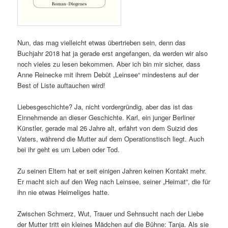
Nun, das mag vielleicht etwas übertrieben sein, denn das
Buchjahr 2018 hat ja gerade erst angefangen, da werden wir also
noch vieles zu lesen bekommen. Aber ich bin mir sicher, dass
Anne Reinecke mit ihrem Debüt „Leinsee“ mindestens auf der
Best of Liste auftauchen wird!
Liebesgeschichte? Ja, nicht vordergründig, aber das ist das
Einnehmende an dieser Geschichte. Karl, ein junger Berliner
Künstler, gerade mal 26 Jahre alt, erfährt von dem Suizid des
Vaters, während die Mutter auf dem Operationstisch liegt. Auch
bei ihr geht es um Leben oder Tod.
Zu seinen Eltern hat er seit einigen Jahren keinen Kontakt mehr.
Er macht sich auf den Weg nach Leinsee, seiner „Heimat“, die für
ihn nie etwas Heimeliges hatte.
Zwischen Schmerz, Wut, Trauer und Sehnsucht nach der Liebe
der Mutter tritt ein kleines Mädchen auf die Bühne: Tanja. Als sie