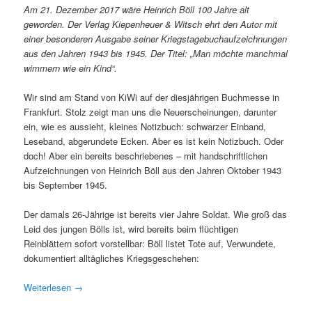
Am 21. Dezember 2017 wäre Heinrich Böll 100 Jahre alt
geworden. Der Verlag Kiepenheuer & Witsch ehrt den Autor mit
einer besonderen Ausgabe seiner Kriegstagebuchaufzeichnungen
aus den Jahren 1943 bis 1945. Der Titel: „Man möchte manchmal
wimmern wie ein Kind“.
Wir sind am Stand von KiWi auf der diesjährigen Buchmesse in
Frankfurt. Stolz zeigt man uns die Neuerscheinungen, darunter
ein, wie es aussieht, kleines Notizbuch: schwarzer Einband,
Leseband, abgerundete Ecken. Aber es ist kein Notizbuch. Oder
doch! Aber ein bereits beschriebenes – mit handschriftlichen
Aufzeichnungen von Heinrich Böll aus den Jahren Oktober 1943
bis September 1945.
Der damals 26-Jährige ist bereits vier Jahre Soldat. Wie groß das
Leid des jungen Bölls ist, wird bereits beim flüchtigen
Reinblättern sofort vorstellbar: Böll listet Tote auf, Verwundete,
dokumentiert alltägliches Kriegsgeschehen:
Weiterlesen
→