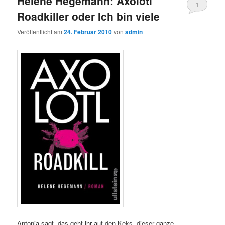
Helene Hegemann: Axolotl
1
Roadkiller oder Ich bin viele
Veröffentlicht am
24. Februar 2010
von
admin
Antonia sagt, das geht ihr auf den Keks, dieser ganze