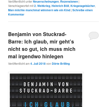
Veröffentlicht unter
Neuerscheinungen
,
Rezensionen
|
Verschlagwortet mit
2. Weltkrieg
,
Heinrich Böll
,
Kriegstagebücher
,
Man möchte manchmal wimmern wie ein Kind
|
Schreibe einen
Kommentar
Benjamin von Stuckrad-
Barre: Ich glaub, mir geht’s
nicht so gut, ich muss mich
mal irgendwo hinlegen
Veröffentlicht am
4. Juli 2018
von
Dörte Brilling