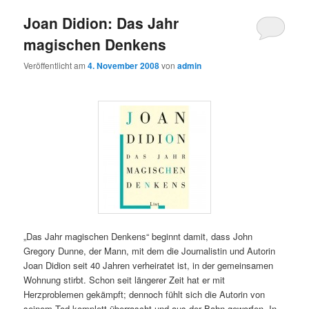
Joan Didion: Das Jahr
magischen Denkens
Veröffentlicht am
4. November 2008
von
admin
„Das Jahr magischen Denkens“ beginnt damit, dass John
Gregory Dunne, der Mann, mit dem die Journalistin und Autorin
Joan Didion seit 40 Jahren verheiratet ist, in der gemeinsamen
Wohnung stirbt. Schon seit längerer Zeit hat er mit
Herzproblemen gekämpft; dennoch fühlt sich die Autorin von
seinem Tod komplett überrascht und aus der Bahn geworfen. In