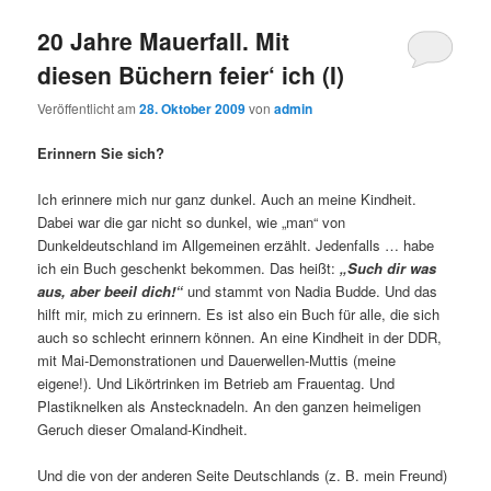
20 Jahre Mauerfall. Mit
diesen Büchern feier‘ ich (I)
Veröffentlicht am
28. Oktober 2009
von
admin
Erinnern Sie sich?
Ich erinnere mich nur ganz dunkel. Auch an meine Kindheit.
Dabei war die gar nicht so dunkel, wie „man“ von
Dunkeldeutschland im Allgemeinen erzählt. Jedenfalls … habe
ich ein Buch geschenkt bekommen. Das heißt:
„Such dir was
aus, aber beeil dich!“
und stammt von Nadia Budde. Und das
hilft mir, mich zu erinnern. Es ist also ein Buch für alle, die sich
auch so schlecht erinnern können. An eine Kindheit in der DDR,
mit Mai-Demonstrationen und Dauerwellen-Muttis (meine
eigene!). Und Likörtrinken im Betrieb am Frauentag. Und
Plastiknelken als Anstecknadeln. An den ganzen heimeligen
Geruch dieser Omaland-Kindheit.
Und die von der anderen Seite Deutschlands (z. B. mein Freund)