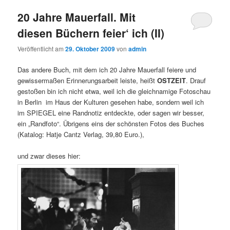
20 Jahre Mauerfall. Mit
diesen Büchern feier‘ ich (II)
Veröffentlicht am
29. Oktober 2009
von
admin
Das andere Buch, mit dem ich 20 Jahre Mauerfall feiere und
gewissermaßen Erinnerungsarbeit leiste, heißt
OSTZEIT
. Drauf
gestoßen bin ich nicht etwa, weil ich die gleichnamige Fotoschau
in Berlin im Haus der Kulturen gesehen habe, sondern weil ich
im SPIEGEL eine Randnotiz entdeckte, oder sagen wir besser,
ein „Randfoto“. Übrigens eins der schönsten Fotos des Buches
(Katalog: Hatje Cantz Verlag, 39,80 Euro.),
und zwar dieses hier: