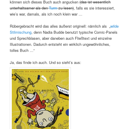
können sich dieses Buch auch angucken
(das ist wesentlich
unterhaltsamer als den
Turm
zu lesen)
, falls es sie interessiert,
wie’s war, damals, als ich noch klein war …
Rübergebracht wird das alles äußerst originell: nämlich als „
wilde
Stilmischung
, denn Nadia Budde benutzt typische Comic-Panels
und Sprechblasen, aber daneben auch Fließtext und einzelne
Illustrationen. Dadurch entsteht ein wirklich ungewöhnliches,
tolles Buch …“
Ja, das finde ich auch. Und so sieht’s aus: